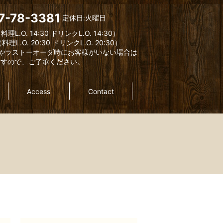
7-78-3381
定休日:火曜日
料理L.O. 14:30 ドリンクL.O. 14:30）
料理L.O. 20:30 ドリンクL.O. 20:30）
やラストーオーダ時にお客様がいない場合は
ますので、ご了承ください。
Access
Contact