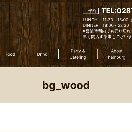
TEL:028
ご予約
LUNCH 11:30～15:00（
DINNER 18:00～22:30（
※営業時間内でも売り切れ
早く閉店する事もござい
Party &
About
Food
Drink
Catering
hamburg
bg_wood