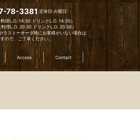
7-78-3381
定休日:火曜日
料理L.O. 14:30 ドリンクL.O. 14:30）
料理L.O. 20:30 ドリンクL.O. 20:30）
やラストーオーダ時にお客様がいない場合は
ますので、ご了承ください。
Access
Contact