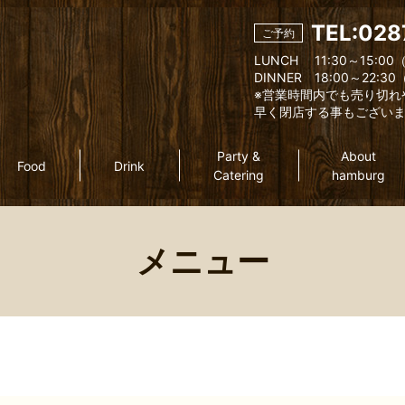
TEL:028
ご予約
LUNCH 11:30～15:00（
DINNER 18:00～22:30（
※営業時間内でも売り切れ
早く閉店する事もござい
Party &
About
Food
Drink
Catering
hamburg
メニュー